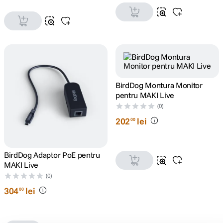
BirdDog Montura Monitor
pentru MAKI Live
(0)
202
lei
00
BirdDog Adaptor PoE pentru
MAKI Live
(0)
304
lei
00