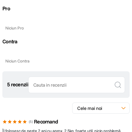
Pro
Niciun Pro
Contra
Niciun Contra
5 recenzii
Recomand
5
Îl folosesc de peste 2 ani cu aprox. 2.5kg, foarte util, nicio problemă