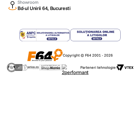
Showroom
Bd-ul Unirii 64, Bucuresti
Copyright © F64 2001 - 2026
Parteneri tehnologie: