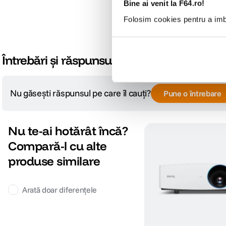
Bine ai venit la F64.ro!
Folosim cookies pentru a imbu
Întrebări și răspunsuri
Nu găsești răspunsul pe care îl cauți?
Pune o întrebare
Nu te-ai hotărât încă?
Compară-l cu alte
produse similare
Arată doar diferențele