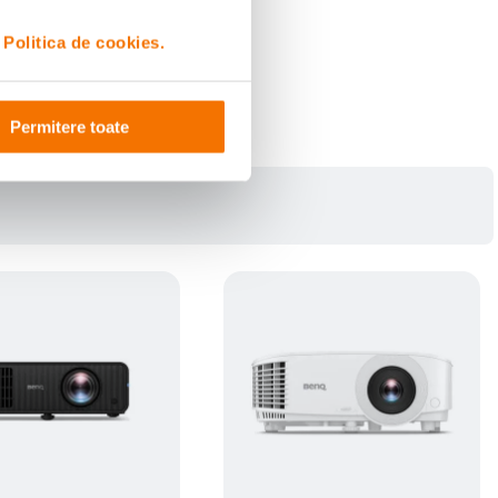
i
Politica de cookies.
Permitere toate