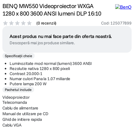
BENQ MW550 Videoproiector WXGA
1280 x 800 3600 ANSI lumeni DLP 16:10
(
0 recenzii
)
Cod
:
125077899
Acest produs nu mai face parte din oferta noastră.
Descoperă mai jos produse similare.
Specificații cheie
Luminozitate mod normal (lumeni) 3600 ANSI
Rezolutie nativa 1280 x 800 pixeli
Contrast 20.000:1
Numar culori Pana la 1.07 miliarde
Putere lampa 200 W
Pachetul include
Videoproiector
Telecomanda
Cablu de alimentare
Manual de utilizare pe CD
Ghid de initiere rapida
Cablu VGA