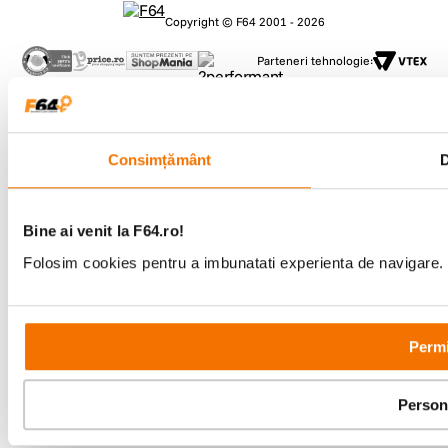
Copyright © F64 2001 - 2026
Parteneri tehnologie:
Consimțământ
D
Bine ai venit la F64.ro!
Folosim cookies pentru a imbunatati experienta de navigare. P
Permi
Person