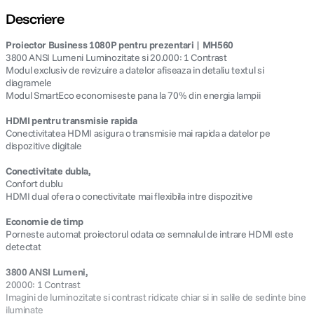
Descriere
Proiector Business 1080P pentru prezentari | MH560
3800 ANSI Lumeni Luminozitate si 20.000: 1 Contrast
Modul exclusiv de revizuire a datelor afiseaza in detaliu textul si
diagramele
Modul SmartEco economiseste pana la 70% din energia lampii
HDMI pentru transmisie rapida
Conectivitatea HDMI asigura o transmisie mai rapida a datelor pe
dispozitive digitale
Conectivitate dubla,
Confort dublu
HDMI dual ofera o conectivitate mai flexibila intre dispozitive
Economie de timp
Porneste automat proiectorul odata ce semnalul de intrare HDMI este
detectat
3800 ANSI Lumeni,
20000: 1 Contrast
Imagini de luminozitate si contrast ridicate chiar si in salile de sedinte bine
iluminate