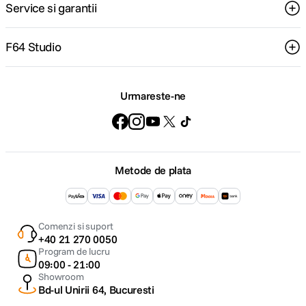
Service si garantii
F64 Studio
Urmareste-ne
Metode de plata
Comenzi si suport
+40 21 270 0050
Program de lucru
09:00 - 21:00
Showroom
Bd-ul Unirii 64, Bucuresti