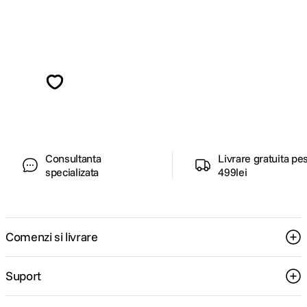
Alatura-te comunitatii creatorilor
Descopera inspiratie, recomandari utile,
ghiduri foto-video si oferte pregatite special
pentru tine.
Consultanta
Livrare gratuita pe
specializata
499lei
Comenzi si livrare
Suport