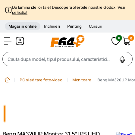
Da lumina ideilor tale! Descopera ofertele noastre Godox!
Vezi
selectia!
Magazin online
Inchirieri
Printing
Cursuri
0
0
Cont
Cauta dupa model, tipul produsului, caracteristici...
Top Cautari
PC si editare foto-video
Monitoare
Benq MA320UP Monit
canon g7x
1
.
trepied
2
.
trepied telefon
3
.
Benq MA320UP Monitor 31.5" IPS UHD
peak design
4
.