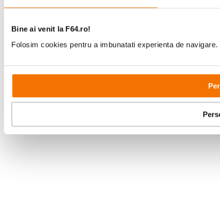
Bine ai venit la F64.ro!
Folosim cookies pentru a imbunatati experienta de navigare. P
Per
Pers