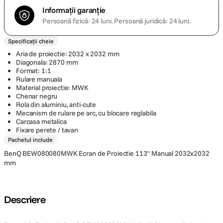
Informații garanție
Persoană fizică: 24 luni.
Persoană juridică: 24 luni.
Specificații cheie
Aria de proiectie: 2032 x 2032 mm
Diagonala: 2870 mm
Format: 1:1
Rulare manuala
Material proiectie: MWK
Chenar negru
Rola din aluminiu, anti-cute
Mecanism de rulare pe arc, cu blocare reglabila
Carcasa metalica
Fixare perete / tavan
Pachetul include
BenQ BEW080080MWK Ecran de Proiectie 113'' Manual 2032x2032
mm
Descriere