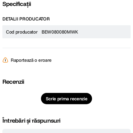
Specificații
DETALII PRODUCATOR
Cod producator
BEW080080MWK
Raportează o eroare
Recenzii
Scrie prima recenzie
Întrebări și răspunsuri