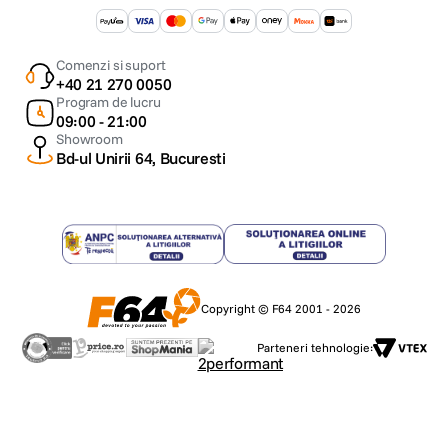
Comenzi si suport
+40 21 270 0050
Program de lucru
09:00 - 21:00
Showroom
Bd-ul Unirii 64, Bucuresti
Copyright © F64 2001 - 2026
Parteneri tehnologie: