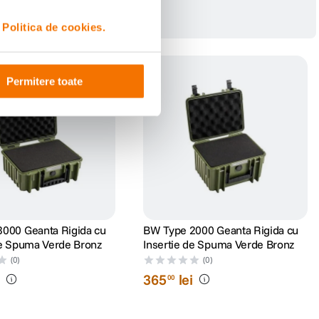
i
Politica de cookies.
Permitere toate
000 Geanta Rigida cu
BW Type 2000 Geanta Rigida cu
de Spuma Verde Bronz
Insertie de Spuma Verde Bronz
(0)
(0)
i
365
lei
00