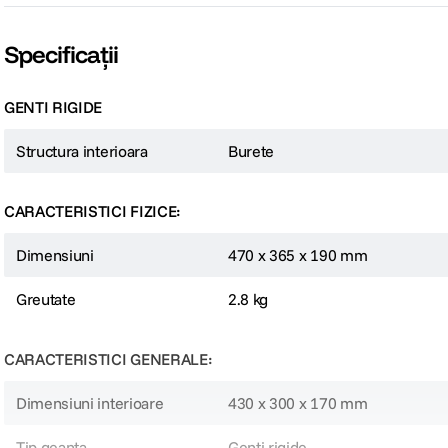
Specificații
GENTI RIGIDE
Structura interioara
Burete
CARACTERISTICI FIZICE:
Dimensiuni
470 x 365 x 190 mm
Greutate
2.8 kg
CARACTERISTICI GENERALE:
Dimensiuni interioare
430 x 300 x 170 mm
Tip geanta
Genti rigide