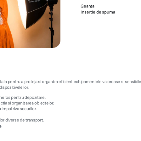
Geanta
Insertie de spuma
pentru a proteja si organiza eficient echipamentele valoroase si sensibile. A
ispozitivele lor.
neros pentru depozitare.
ia si organizarea obiectelor.
 impotriva socurilor.
ilor diverse de transport.
.