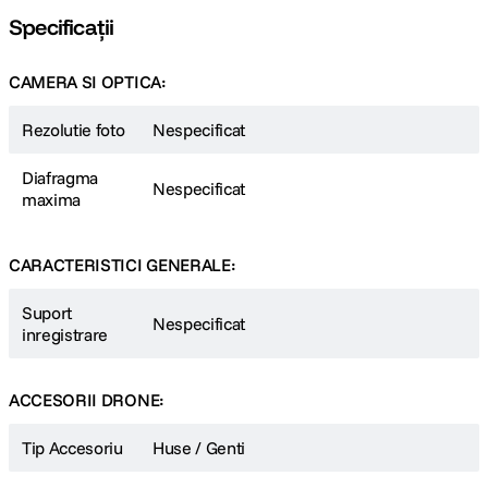
Specificații
CAMERA SI OPTICA:
Rezolutie foto
Nespecificat
Diafragma
Nespecificat
maxima
CARACTERISTICI GENERALE:
Suport
Nespecificat
inregistrare
ACCESORII DRONE:
Tip Accesoriu
Huse / Genti