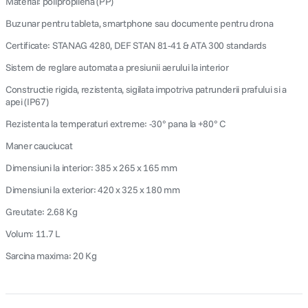
Material: polipropilena (PP)
Buzunar pentru tableta, smartphone sau documente pentru drona
Certificate: STANAG 4280, DEF STAN 81-41 & ATA 300 standards
Sistem de reglare automata a presiunii aerului la interior
Constructie rigida, rezistenta, sigilata impotriva patrunderii prafului si a
apei (IP67)
Rezistenta la temperaturi extreme: -30° pana la +80° C
Maner cauciucat
Dimensiuni la interior: 385 x 265 x 165 mm
Dimensiuni la exterior: 420 x 325 x 180 mm
Greutate: 2.68 Kg
Volum: 11.7 L
Sarcina maxima: 20 Kg