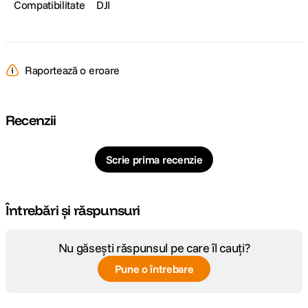
Compatibilitate
DJI
Raportează o eroare
Recenzii
Scrie prima recenzie
Întrebări și răspunsuri
Nu găsești răspunsul pe care îl cauți?
Pune o întrebare