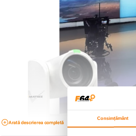
Consimțământ
Arată descrierea completă