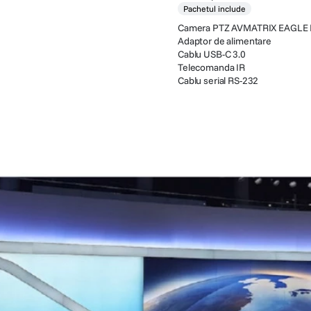
Pachetul include
Camera PTZ AVMATRIX EAGLE P3
Adaptor de alimentare
Cablu USB-C 3.0
Telecomanda IR
Cablu serial RS-232