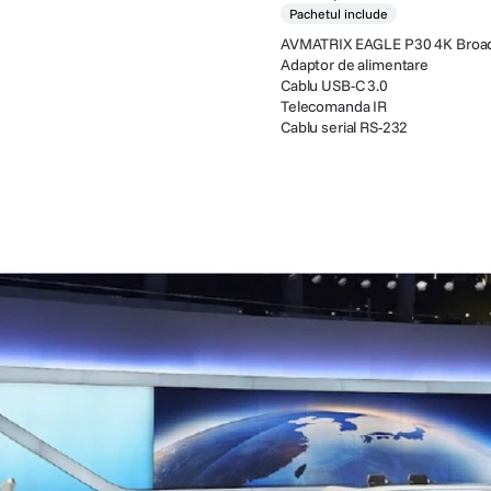
Pachetul include
AVMATRIX EAGLE P30 4K Broad
Adaptor de alimentare
Cablu USB-C 3.0
Telecomanda IR
Cablu serial RS-232