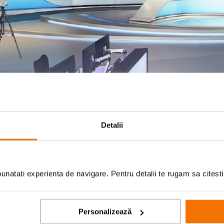
Detalii
natati experienta de navigare. Pentru detalii te rugam sa citest
Personalizează