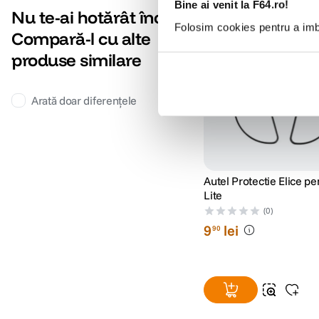
Bine ai venit la F64.ro!
Nu te-ai hotărât încă?
Folosim cookies pentru a imbu
Compară-l cu alte
produse similare
Arată doar diferențele
Autel Protectie Elice pe
Lite
(0)
9
lei
90