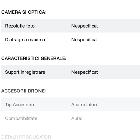
CAMERA SI OPTICA:
Rezolutie foto
Nespecificat
Diafragma maxima
Nespecificat
CARACTERISTICI GENERALE:
Suport inregistrare
Nespecificat
ACCESORII DRONE:
Tip Accesoriu
Acumulatori
Compatibilitate
Autel
DETALII PRODUCATOR