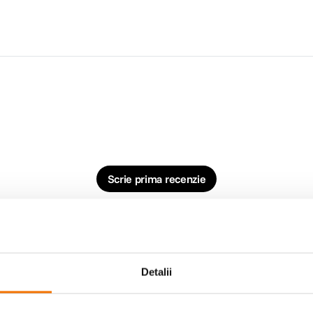
Scrie prima recenzie
Detalii