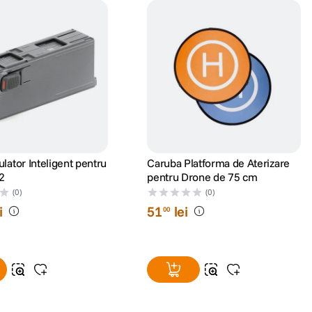
lator Inteligent pentru
Caruba Platforma de Aterizare
 2
pentru Drone de 75 cm
(0)
(0)
i
51
lei
00