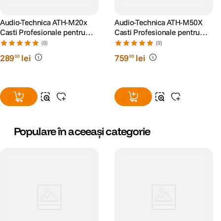
Audio-Technica ATH-M20x
Audio-Technica ATH-M50X
Casti Profesionale pentru
Casti Profesionale pentru
Studio
Monitorizare in Studio
(8)
(9)
289
lei
759
lei
00
00
Populare în aceeași categorie