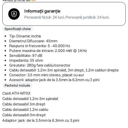
Informații garanție
Persoană fizică: 24 luni.
Persoană juridică: 24 luni.
Specificații cheie
Tip: Dinamic inchis
Diametrul Difuzoare: 45mm
Raspuns in frecventa: 5 - 40.000 Hz
Putere maxima de intrare: 2.000 mW @ 1KHz
Sensibilitate: 97 dB
Impedanta: 35 ohm
Greutate: 280g fara cablu/conector
Cablu detasabil: 1.2m-3m spiralat, 3m drept, 1.2m cabluri drepte
Conector: 3.5 mm mini stereo, placat cu aur
Acesorii: adaptor jack de la 3.5mm la 6.3mm cu 3 pini
Pachetul include
Casti ATH-M70X
Cablu detasabil 1.2m-3m spiralat
Cablu detasabil 3m drept
Cablu detasabil 1.2m cablu
Cablu detasabil:3m drept
Adaptor: jack de la 3.5mm la 6.3mm cu 3 pini