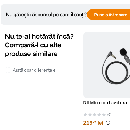
Nu găsești răspunsul pe care îl cauți?
Pune o întrebare
Nu te-ai hotărât încă?
Compară-l cu alte
produse similare
Arată doar diferențele
DJI Microfon Lavaliera
(0)
219
lei
00