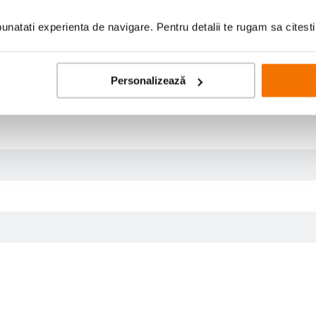
natati experienta de navigare. Pentru detalii te rugam sa citest
Personalizează