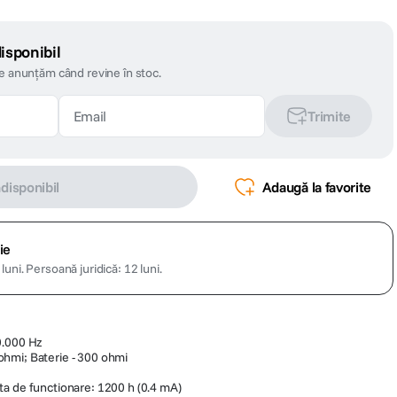
isponibil
te anunțăm când revine în stoc.
Trimite
ndisponibil
Adaugă la favorite
ie
luni.
Persoană juridică: 12 luni.
0.000 Hz
hmi; Baterie - 300 ohmi
a de functionare: 1200 h (0.4 mA)