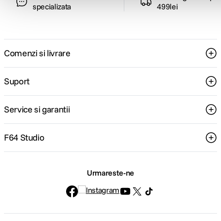
specializata
499lei
Comenzi si livrare
Suport
Service si garantii
F64 Studio
Urmareste-ne