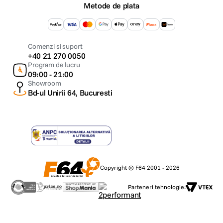
Metode de plata
Comenzi si suport
+40 21 270 0050
Program de lucru
09:00 - 21:00
Showroom
Bd-ul Unirii 64, Bucuresti
Copyright © F64 2001 - 2026
Parteneri tehnologie: