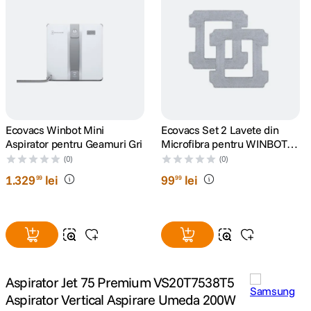
Ecovacs Winbot Mini
Ecovacs Set 2 Lavete din
Aspirator pentru Geamuri Gri
Microfibra pentru WINBOT
W2/W2 OMNI
(0)
(0)
1
.
329
lei
99
lei
99
99
Aspirator Jet 75 Premium VS20T7538T5
Aspirator Vertical Aspirare Umeda 200W