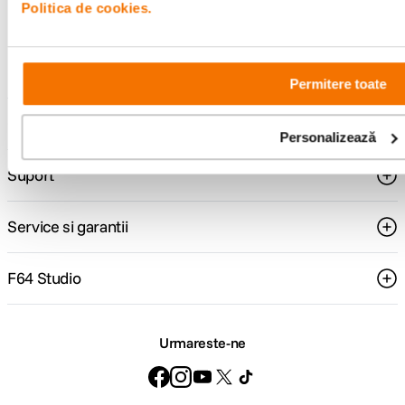
Politica de cookies.
Consultanta
Livrare gratuita pe
specializata
499lei
Permitere toate
Comenzi si livrare
Personalizează
Suport
Service si garantii
F64 Studio
Urmareste-ne