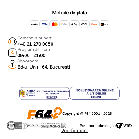
Metode de plata
Comenzi si suport
+40 21 270 0050
Program de lucru
09:00 - 21:00
Showroom
Bd-ul Unirii 64, Bucuresti
Copyright © F64 2001 - 2026
Parteneri tehnologie: