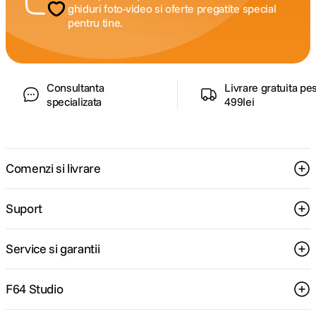
ghiduri foto-video si oferte pregatite special
pentru tine.
Consultanta
Livrare gratuita pe
specializata
499lei
Comenzi si livrare
Suport
Service si garantii
F64 Studio