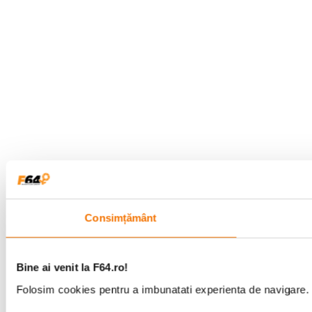
Consimțământ
Bine ai venit la F64.ro!
Folosim cookies pentru a imbunatati experienta de navigare. P