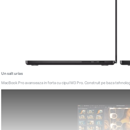
Un salt urias
MacBook Pro avanseaza in forta cu cipul M3 Pro. Construit pe baza tehnolog