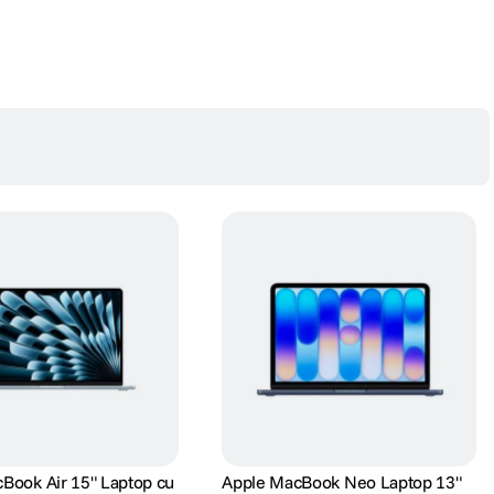
Book Air 15" Laptop cu
Apple MacBook Neo Laptop 13"