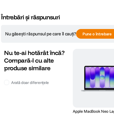
Format display
WQUXGA
Întrebări și răspunsuri
Tehnologie display
Liquid Retina XDR; 254 ppi; 1000
Rezolutie
3456 x 2234 pixeli
Nu găsești răspunsul pe care îl cauți?
Pune o întrebare
MEMORIE
Nu te-ai hotărât încă?
Capacitate memorie
18 GB
Compară-l cu alte
produse similare
HARD DISK
Arată doar diferențele
Tip stocare
SSD
Capacitate stocare
512 GB
MULTIMEDIA
Apple MacBook Neo La
Hardware-accelerated ray tracing