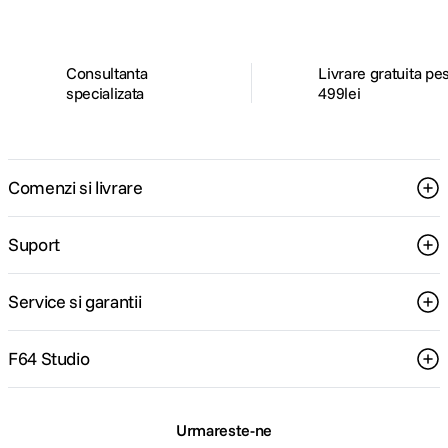
Versiune
Bluetooth 5.3
Bluetooth
Consultanta
Livrare gratuita pe
specializata
499lei
CARACTERISTICI GENERALE
Tastatura retroiluminata Magic Keyboard
cu 79 de taste (ISO), inclusiv 12 taste-
Comenzi si livrare
functii la inaltime completa si 4 taste-
sageti dispuse in forma de „T” invers
Touch ID
Suport
Tastatura
Senzor de lumina ambientala
Trackpad Force Touch pentru controlul
precis al cursorului, cu capacitati de
Service si garantii
detectare a apasarii; permite Force click,
acceleratoare, desen sensibil la apasare si
F64 Studio
gesturi Multi-Touch
Securitate
Touch ID
Urmareste-ne
Limba tastatura
Romana