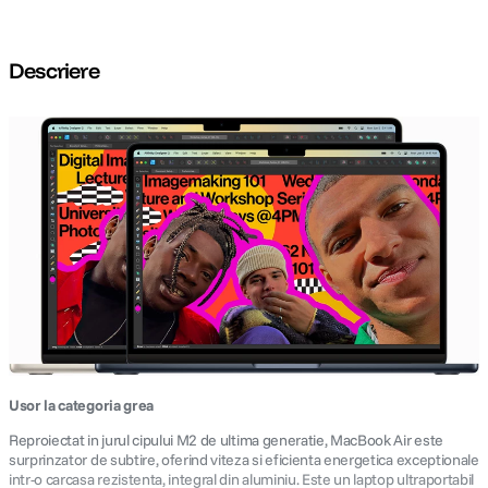
Descriere
Usor la categoria grea
Reproiectat in jurul cipului M2 de ultima generatie, MacBook Air este
surprinzator de subtire, oferind viteza si eficienta energetica exceptionale
intr-o carcasa rezistenta, integral din aluminiu. Este un laptop ultraportabil