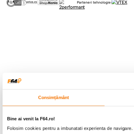
Parteneri tehnologie:
Consimțământ
Bine ai venit la F64.ro!
Folosim cookies pentru a imbunatati experienta de navigare. P