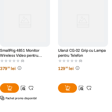
SmallRig 4851 Monitor
Ulanzi CG-02 Grip cu Lampa
Wireless Video pentru
pentru Telefon
Phone Vlog Kit
(0)
(0)
379
lei
129
lei
00
90
Pachet promo disponibil