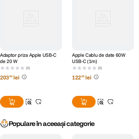
Adaptor priza Apple USB-C
Apple Cablu de date 60W
de 20 W
USB-C (1m)
(0)
(0)
203
lei
122
lei
00
00
Populare în aceeași categorie