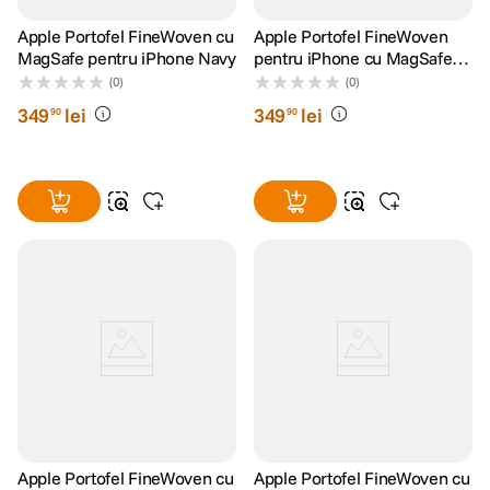
Apple Portofel FineWoven cu
Apple Portofel FineWoven
MagSafe pentru iPhone Navy
pentru iPhone cu MagSafe
Midnight Purple
(0)
(0)
349
lei
349
lei
90
90
Apple Portofel FineWoven cu
Apple Portofel FineWoven cu