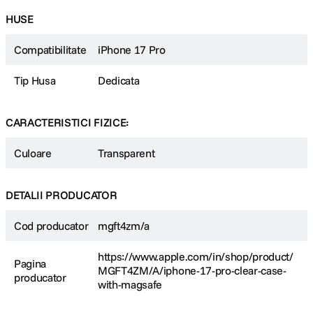
HUSE
Compatibilitate
iPhone 17 Pro
Tip Husa
Dedicata
CARACTERISTICI FIZICE:
Culoare
Transparent
DETALII PRODUCATOR
Cod producator
mgft4zm/a
https://www.apple.com/in/shop/product/
Pagina
MGFT4ZM/A/iphone-17-pro-clear-case-
producator
with-magsafe