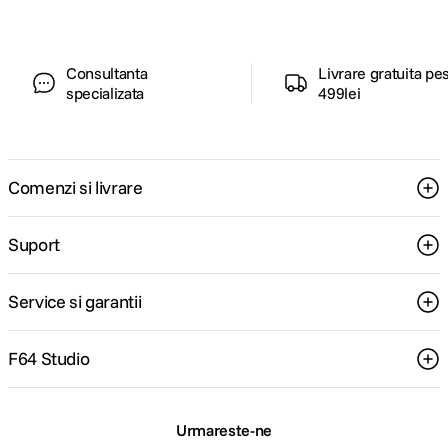
Consultanta
Livrare gratuita pe
specializata
499lei
Comenzi si livrare
Suport
Service si garantii
F64 Studio
Urmareste-ne