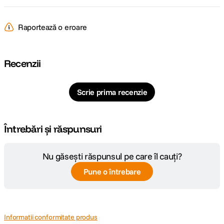
Raportează o eroare
Recenzii
Scrie prima recenzie
Întrebări și răspunsuri
Nu găsești răspunsul pe care îl cauți?
Pune o întrebare
Informatii conformitate produs