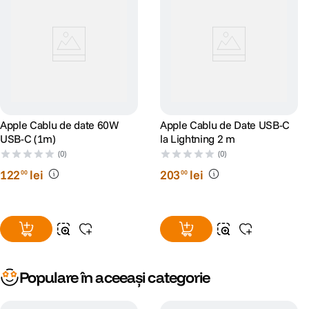
Apple Cablu de date 60W
Apple Cablu de Date USB-C
USB-C (1m)
la Lightning 2 m
(0)
(0)
122
lei
203
lei
00
00
Populare în aceeași categorie