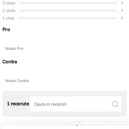
3 stele
0
2 stele
0
1 stea
0
Pro
Niciun Pro
Contra
Niciun Contra
1 recenzie