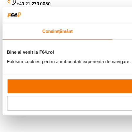
+40 21 270 0050
Program de lucru
09:00 - 21:00
Showroom
Bd-ul Unirii 64, Bucuresti
Consimțământ
Bine ai venit la F64.ro!
Folosim cookies pentru a imbunatati experienta de navigare. P
Copyright © F64 2001 - 2026
Parteneri tehnologie: