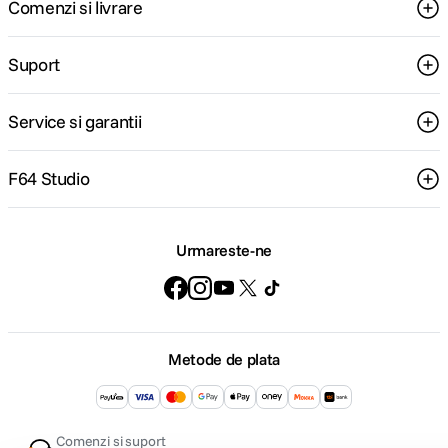
Comenzi si livrare
Suport
Service si garantii
F64 Studio
Urmareste-ne
Metode de plata
Comenzi si suport