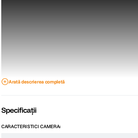
Arată descrierea completă
Specificații
CARACTERISTICI CAMERA: