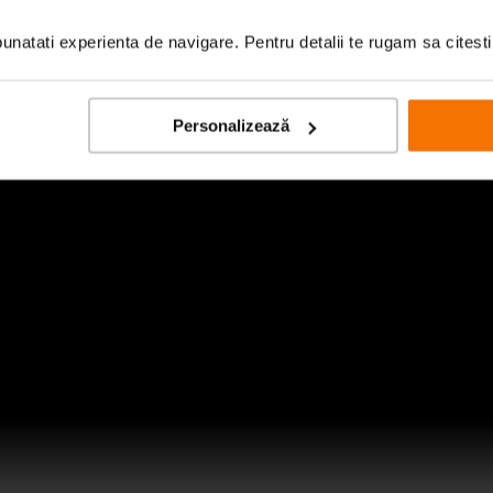
natati experienta de navigare. Pentru detalii te rugam sa citest
Personalizează