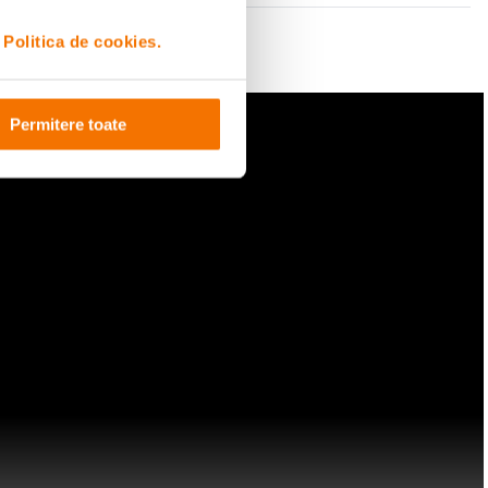
i
Politica de cookies.
Permitere toate