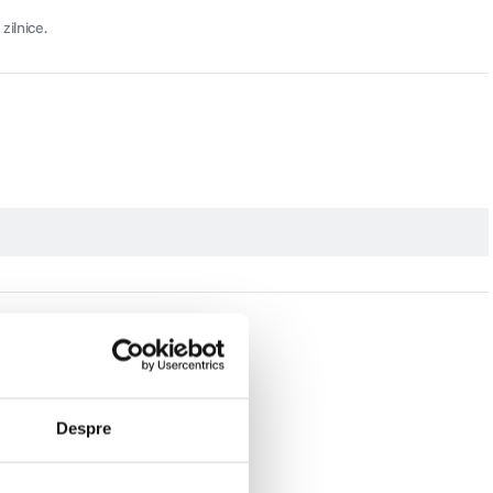
zilnice.
Despre