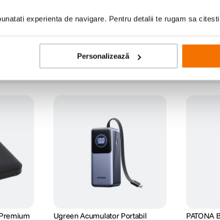
natati experienta de navigare. Pentru detalii te rugam sa citest
Personalizează
a Premium
Ugreen Acumulator Portabil
PATONA Ba