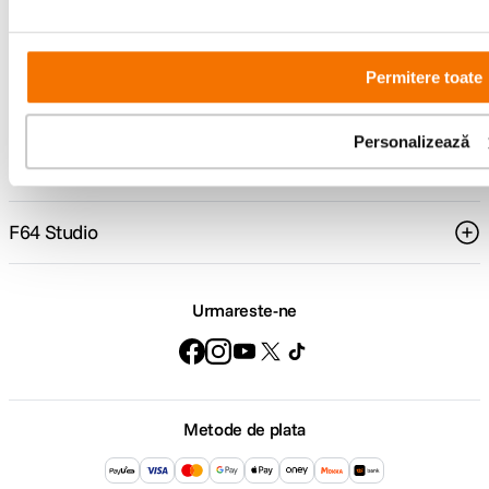
Comenzi si livrare
Permitere toate
Suport
Personalizează
Service si garantii
F64 Studio
Urmareste-ne
Metode de plata