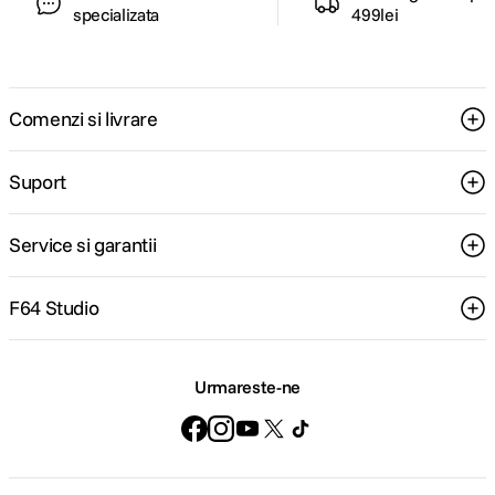
specializata
499lei
Comenzi si livrare
Suport
Service si garantii
F64 Studio
Urmareste-ne