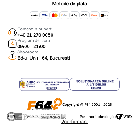
Metode de plata
Comenzi si suport
+40 21 270 0050
Program de lucru
09:00 - 21:00
Showroom
Bd-ul Unirii 64, Bucuresti
Copyright © F64 2001 - 2026
Parteneri tehnologie: