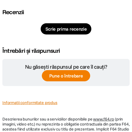
Recenzii
Scrie prima recenzie
Întrebări și răspunsuri
Nu găsești răspunsul pe care îl cauți?
Pune o întrebare
Informatii conformitate produs
Descrierea bunurilor sau a serviciilor disponibile pe
www.f64.ro
(prin
imagini, video etc.) nu reprezinta o obligatie contractuala din partea F64,
acestea fiind utilizate exclusiv cu titlu de prezentare. Implicit F64 Studio