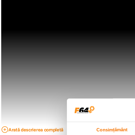
Arată descrierea completă
Consimțământ