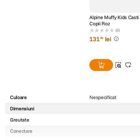
Alpine Muffy Kids Casti
Copii Roz
(0)
131
lei
00
Culoare
Nespecificat
Dimensiuni
Greutate
Conectare