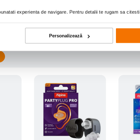
Scrie prima recenzie
natati experienta de navigare. Pentru detalii te rugam sa citest
Personalizează