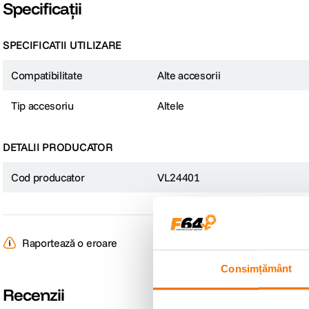
Specificații
SPECIFICATII UTILIZARE
Compatibilitate
Alte accesorii
Tip accesoriu
Altele
DETALII PRODUCATOR
Cod producator
VL24401
Raportează o eroare
Consimțământ
Recenzii