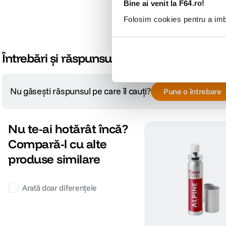
Bine ai venit la F64.ro!
Folosim cookies pentru a imbu
Întrebări și răspunsuri
Nu găsești răspunsul pe care îl cauți?
Pune o întrebare
Nu te-ai hotărât încă?
Compară-l cu alte
produse similare
Arată doar diferențele