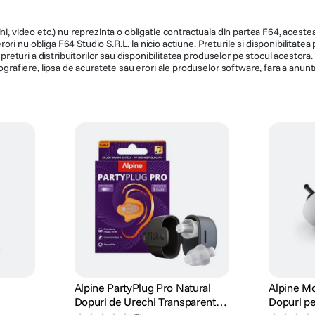
ni, video etc.) nu reprezinta o obligatie contractuala din partea F64, acestea 
ri nu obliga F64 Studio S.R.L. la nicio actiune. Preturile si disponibilitate
de preturi a distribuitorilor sau disponibilitatea produselor pe stocul acesto
ografiere, lipsa de acuratete sau erori ale produselor software, fara a anunta
Alpine PartyPlug Pro Natural
Alpine Mo
Dopuri de Urechi Transparent
Dopuri pe