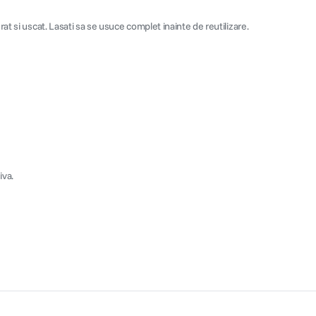
rat si uscat. Lasati sa se usuce complet inainte de reutilizare.
iva.