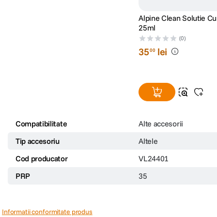
Alpine Clean Solutie Cu
25ml
(0)
35
lei
00
Compatibilitate
Alte accesorii
Tip accesoriu
Altele
Cod producator
VL24401
PRP
35
Informatii conformitate produs