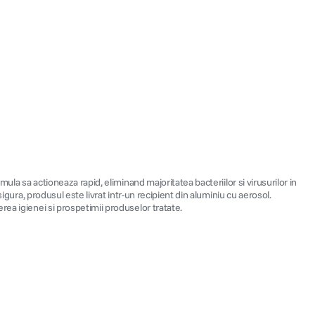
ula sa actioneaza rapid, eliminand majoritatea bacteriilor si virusurilor in
igura, produsul este livrat intr-un recipient din aluminiu cu aerosol.
rea igienei si prospetimii produselor tratate.