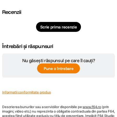
Recenzii
Scrie prima recenzie
Întrebări și răspunsuri
Nu găsești răspunsul pe care îl cauți?
Pune o întrebare
Informatii conformitate produs
Descrierea bunurilor sau a serviciilor disponibile pe
www.f64.ro
(prin
imagini, video etc.) nu reprezinta o obligatie contractuala din partea F64,
acestea fiind utilizate exclusiv cu titlu de prezentare. Implicit F64 Studio