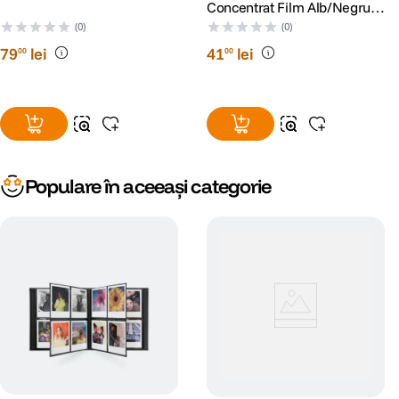
Concentrat Film Alb/Negru
125ml
(0)
(0)
79
lei
41
lei
00
00
Populare în aceeași categorie