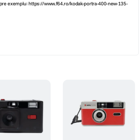
 Spre exemplu: https://www.f64.ro/kodak-portra-400-new-135-