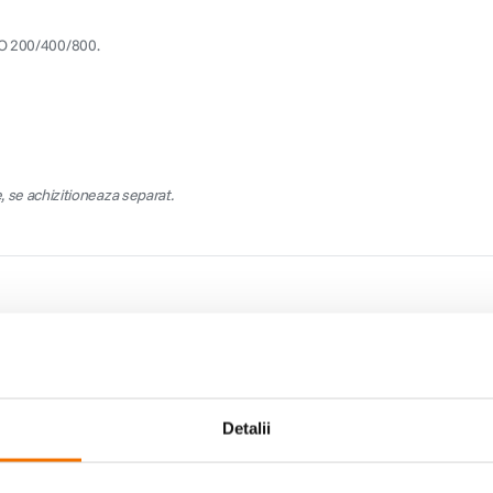
ISO 200/400/800.
, se achizitioneaza separat.
Detalii