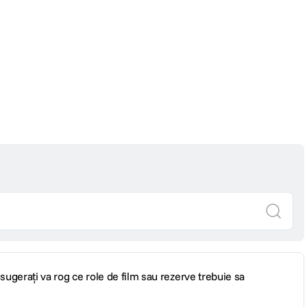
ugerați va rog ce role de film sau rezerve trebuie sa