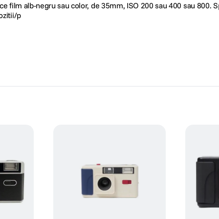
rice film alb-negru sau color, de 35mm, ISO 200 sau 400 sau 800.
zitii/p