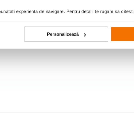
natati experienta de navigare. Pentru detalii te rugam sa citest
Personalizează