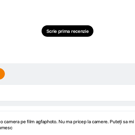
Scrie prima recenzie
 o camera pe film agfaphoto. Nu ma pricep la camere. Puteți sa mi s
tumesc