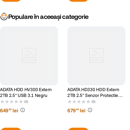
Populare în aceeași categorie
ADATA HDD HV300 Extern
ADATA HD330 HDD Extern
2TB 2.5" USB 3.1 Negru
2TB 2.5" Senzor Protectie
Soc
(0)
(0)
649
lei
679
lei
99
99