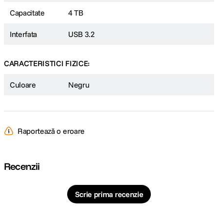
Capacitate
4 TB
Interfata
USB 3.2
CARACTERISTICI FIZICE:
Culoare
Negru
Raportează o eroare
Recenzii
Scrie prima recenzie