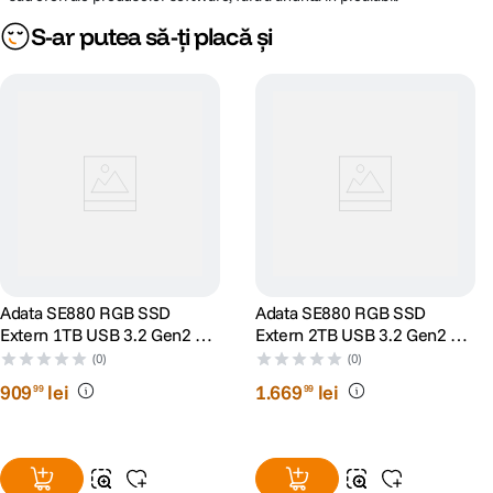
S-ar putea să-ți placă și
Adata SE880 RGB SSD
Adata SE880 RGB SSD
Extern 1TB USB 3.2 Gen2 x2
Extern 2TB USB 3.2 Gen2 x2
Type-C Gri
Type-C Gri
(0)
(0)
909
lei
1
.
669
lei
99
99