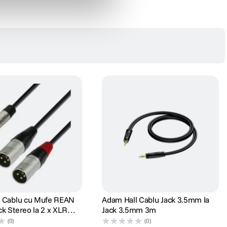
l Cablu cu Mufe REAN
Adam Hall Cablu Jack 3.5mm la
k Stereo la 2 x XLR
Jack 3.5mm 3m
(0)
(0)