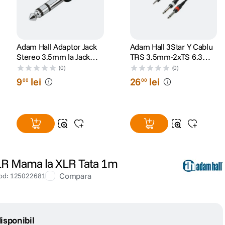
Adam Hall Adaptor Jack
Adam Hall 3Star Y Cablu
Stereo 3.5mm la Jack
TRS 3.5mm-2xTS 6.3mm
Stereo 6.3mm
3m
(0)
(0)
9
lei
26
lei
00
00
LR Mama la XLR Tata 1m
Compara
od
:
125022681
isponibil