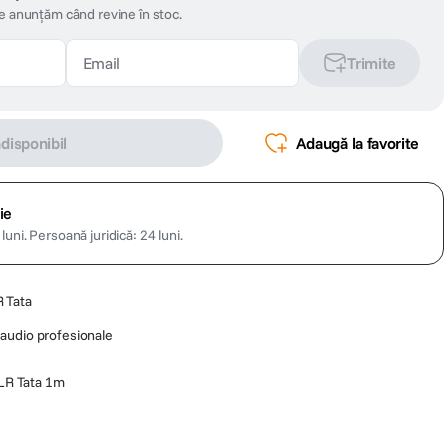
te anunțăm când revine în stoc.
Trimite
ndisponibil
Adaugă la favorite
ie
luni.
Persoană juridică: 24 luni.
 Tata
audio profesionale
LR Tata 1m