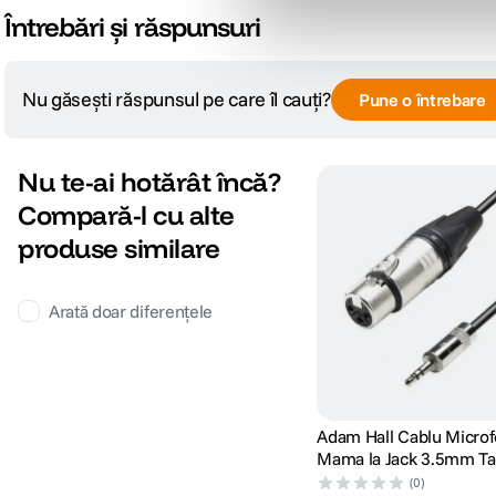
Întrebări și răspunsuri
Nu găsești răspunsul pe care îl cauți?
Pune o întrebare
Nu te-ai hotărât încă?
Compară-l cu alte
produse similare
Arată doar diferențele
Adam Hall Cablu Micro
Mama la Jack 3.5mm Ta
(0)