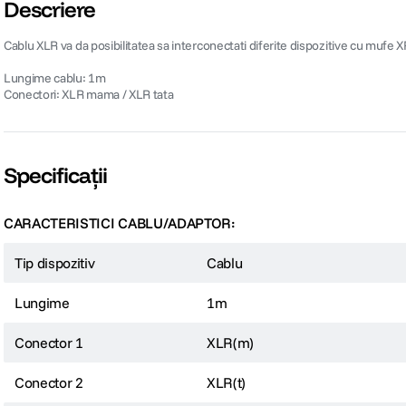
Descriere
Cablu XLR va da posibilitatea sa interconectati diferite dispozitive cu mufe 
Lungime cablu: 1m
Conectori: XLR mama / XLR tata
Specificații
CARACTERISTICI CABLU/ADAPTOR:
Tip dispozitiv
Cablu
Lungime
1m
Conector 1
XLR(m)
Conector 2
XLR(t)