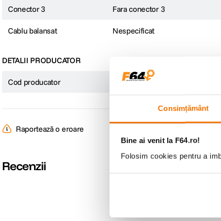
Conector 3
Fara conector 3
Cablu balansat
Nespecificat
DETALII PRODUCATOR
Cod producator
12933 ADH07
Consimțământ
Raportează o eroare
Bine ai venit la F64.ro!
Folosim cookies pentru a imbu
Recenzii