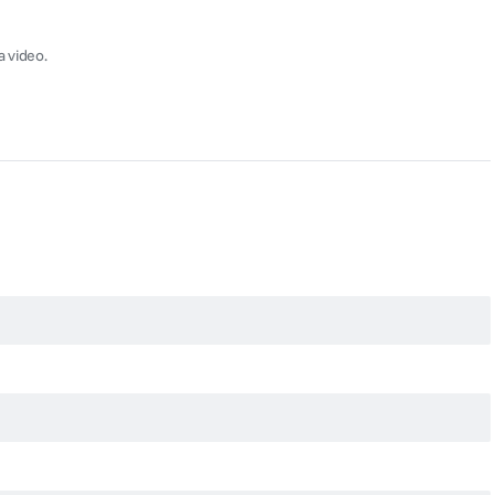
a video.