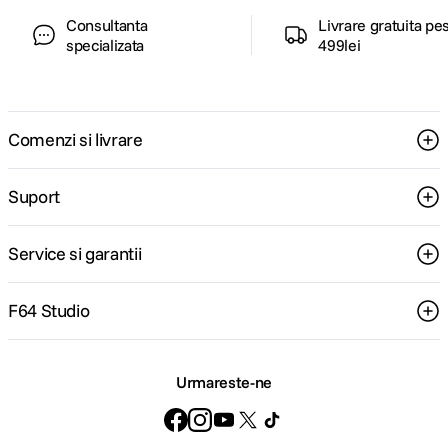
Sistem de
Consultanta
Livrare gratuita pe
Fara sistem de operare
operare
specializata
499lei
Comenzi si livrare
Suport
Service si garantii
F64 Studio
Urmareste-ne