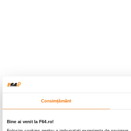
Consimțământ
Bine ai venit la F64.ro!
Folosim cookies pentru a imbunatati experienta de navigare. P