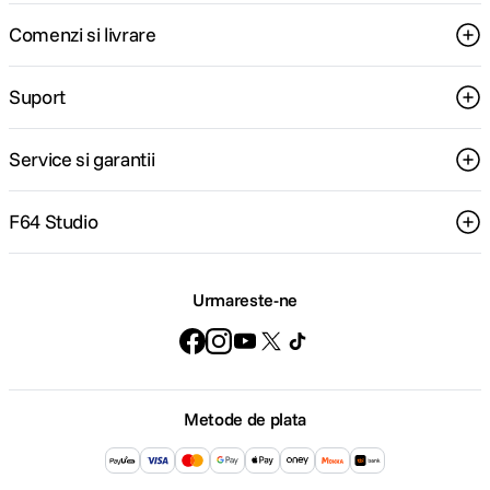
Comenzi si livrare
Suport
Service si garantii
F64 Studio
Urmareste-ne
Metode de plata