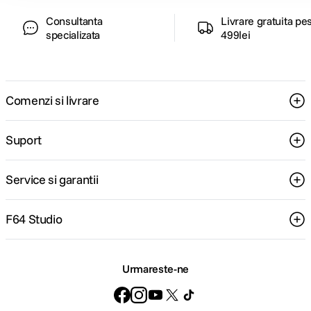
Consultanta
Livrare gratuita pe
specializata
499lei
Comenzi si livrare
Suport
Service si garantii
F64 Studio
Urmareste-ne