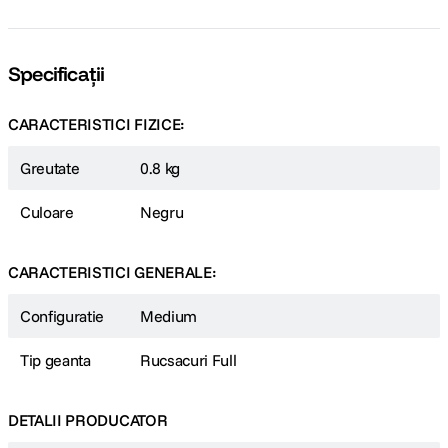
Specificații
CARACTERISTICI FIZICE:
Greutate
0.8 kg
Culoare
Negru
CARACTERISTICI GENERALE:
Configuratie
Medium
Tip geanta
Rucsacuri Full
DETALII PRODUCATOR