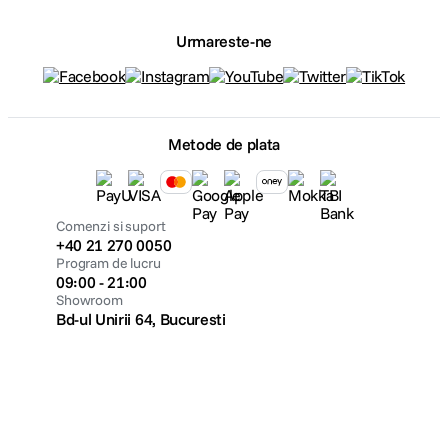
Urmareste-ne
Metode de plata
Comenzi si suport
+40 21 270 0050
Program de lucru
09:00 - 21:00
Showroom
Bd-ul Unirii 64, Bucuresti