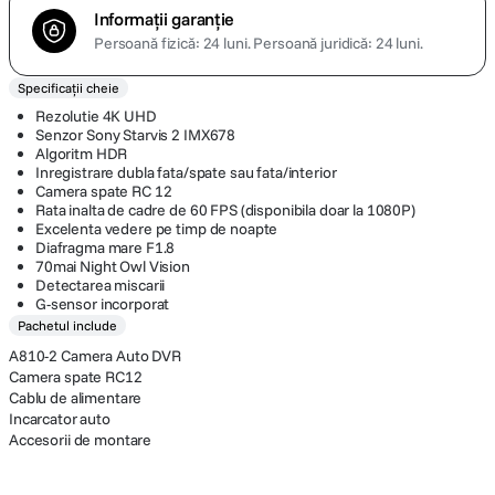
Informații garanție
Persoană fizică: 24 luni.
Persoană juridică: 24 luni.
Specificații cheie
Rezolutie 4K UHD
Senzor Sony Starvis 2 IMX678
Algoritm HDR
Inregistrare dubla fata/spate sau fata/interior
Camera spate RC 12
Rata inalta de cadre de 60 FPS (disponibila doar la 1080P)
Excelenta vedere pe timp de noapte
Diafragma mare F1.8
70mai Night Owl Vision
Detectarea miscarii
G-sensor incorporat
Pachetul include
A810-2 Camera Auto DVR
Camera spate RC12
Cablu de alimentare
Incarcator auto
Accesorii de montare