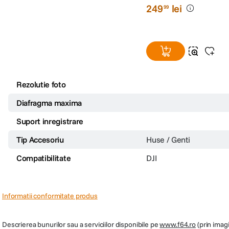
249
lei
99
Rezolutie foto
Diafragma maxima
Suport inregistrare
Tip Accesoriu
Huse / Genti
Compatibilitate
DJI
Informatii conformitate produs
Descrierea bunurilor sau a serviciilor disponibile pe
www.f64.ro
(prin imagi