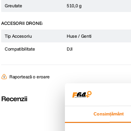
Greutate
510,0 g
ACCESORII DRONE:
Tip Accesoriu
Huse / Genti
Compatibilitate
DJI
Raportează o eroare
Recenzii
Consimțământ