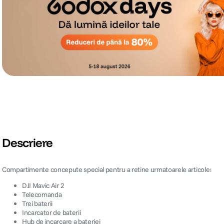
Descriere
Compartimente concepute special pentru a retine urmatoarele articole:
DJI Mavic Air 2
Telecomanda
Trei baterii
Incarcator de baterii
Hub de incarcare a bateriei