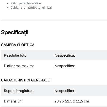
Patru perechi de elice
Cabluri si un protector gimbal
Specificații
CAMERA SI OPTICA:
Rezolutie foto
Nespecificat
Diafragma maxima
Nespecificat
CARACTERISTICI GENERALE:
Suport inregistrare
Nespecificat
Dimensiuni
28,9 x 22,5 x 11,5 cm