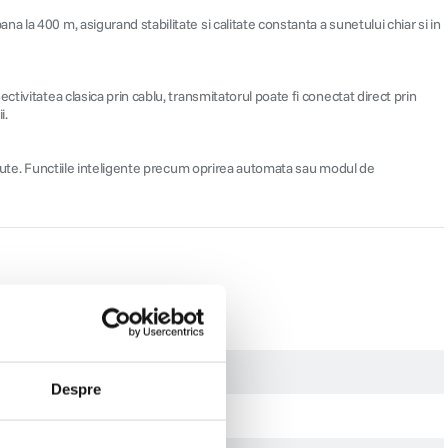
 la 400 m, asigurand stabilitate si calitate constanta a sunetului chiar si in
tivitatea clasica prin cablu, transmitatorul poate fi conectat direct prin
i.
minute. Functiile inteligente precum oprirea automata sau modul de
Despre