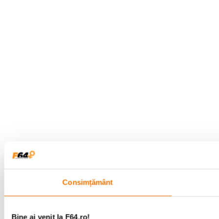
Consimțământ
Bine ai venit la F64.ro!