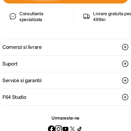
Consultanta
Livrare gratuita pe
specializata
499lei
Comenzi si livrare
Suport
Service si garantii
F64 Studio
Urmareste-ne