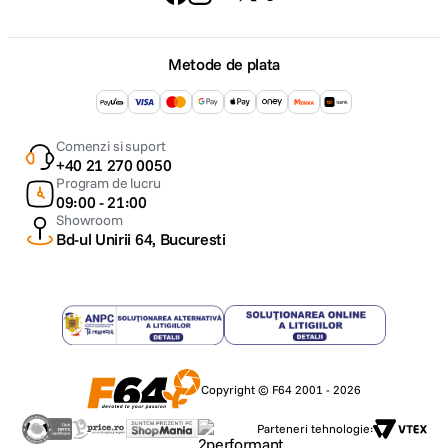
Metode de plata
Comenzi si suport
+40 21 270 0050
Program de lucru
09:00 - 21:00
Showroom
Bd-ul Unirii 64, Bucuresti
Copyright © F64 2001 - 2026
Parteneri tehnologie: