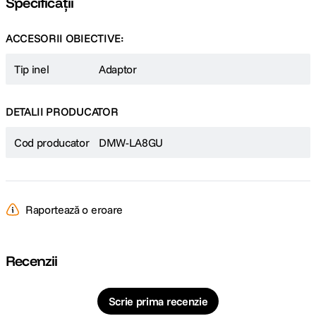
Specificații
ACCESORII OBIECTIVE:
Tip inel
Adaptor
DETALII PRODUCATOR
Cod producator
DMW-LA8GU
Raportează o eroare
Recenzii
Scrie prima recenzie