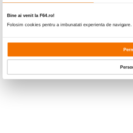
Bine ai venit la F64.ro!
Folosim cookies pentru a imbunatati experienta de navigare. P
Perm
Perso