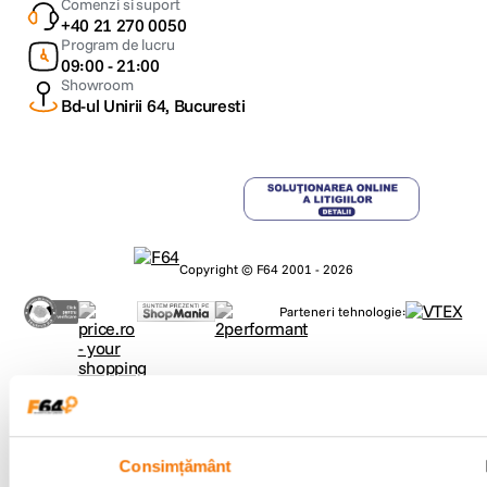
Comenzi si suport
+40 21 270 0050
Program de lucru
09:00 - 21:00
Showroom
Bd-ul Unirii 64, Bucuresti
Copyright © F64 2001 - 2026
Parteneri tehnologie:
Consimțământ