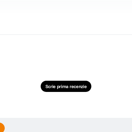
Scrie prima recenzie