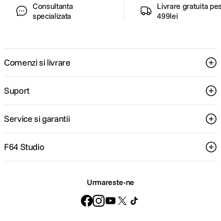
Consultanta
Livrare gratuita pe
specializata
499lei
Comenzi si livrare
Suport
Service si garantii
F64 Studio
Urmareste-ne