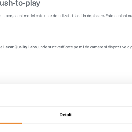
push-to-play
 Lexar, acest model este usor de utilizat chiar si in deplasare. Este echipat cu s
le
Lexar Quality Labs
, unde sunt verificate pe mii de camere si dispozitive digi
Detalii