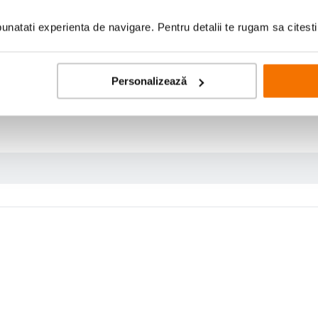
natati experienta de navigare. Pentru detalii te rugam sa citest
Personalizează